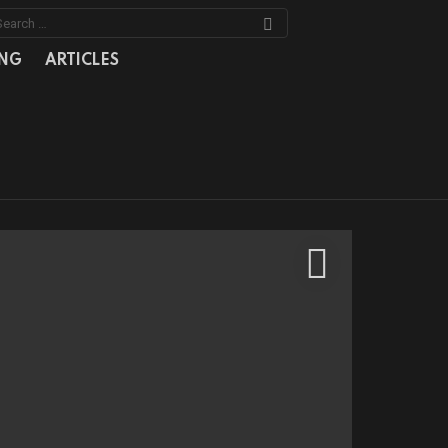
earch
or:
NG
ARTICLES