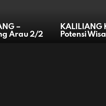
ANG –
KALILIANG
ng Arau 2/2
Potensi Wis