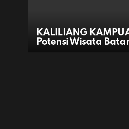
KALILIANG KAMPU
Potensi Wisata Bata