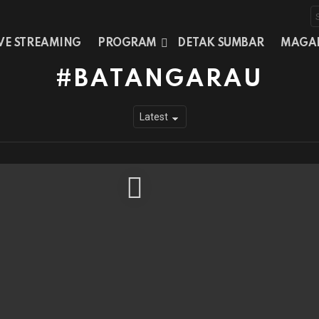
S
f
IVE STREAMING
PROGRAM
DETAK SUMBAR
MAGA
BATANGARAU