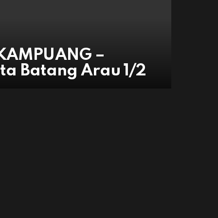
 KAMPUANG –
ata Batang Arau 1/2