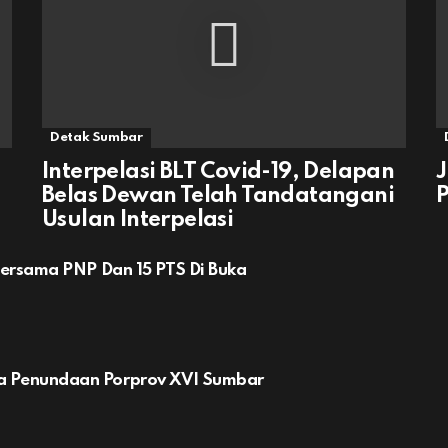
Detak Sumbar
Interpelasi BLT Covid-19, Delapan
J
Belas Dewan Telah Tandatangani
P
Usulan Interpelasi
Bersama PNP Dan 15 PTS Di Buka
a Penundaan Porprov XVI Sumbar