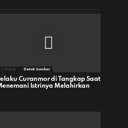
2
Shares
Detak Sumbar
elaku Curanmor di Tangkap Saat
enemani Istrinya Melahirkan