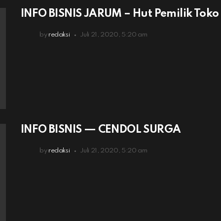
INFO BISNIS JARUM – Hut Pemilik Tok
by
redaksi
Juli 21, 2020, 5:20 am
INFO BISNIS — CENDOL SURGA
by
redaksi
Juli 21, 2020, 5:20 am