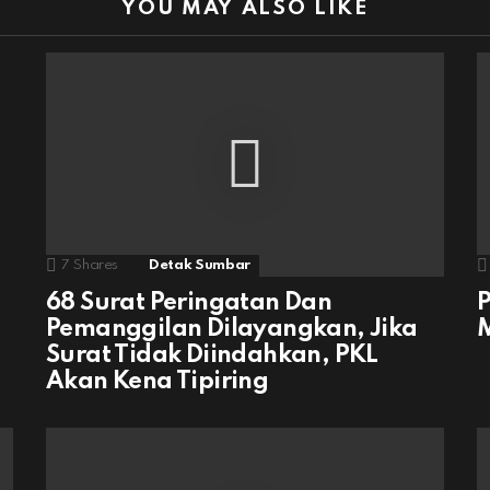
YOU MAY ALSO LIKE
7
Shares
Detak Sumbar
68 Surat Peringatan Dan
P
Pemanggilan Dilayangkan, Jika
M
Surat Tidak Diindahkan, PKL
Akan Kena Tipiring