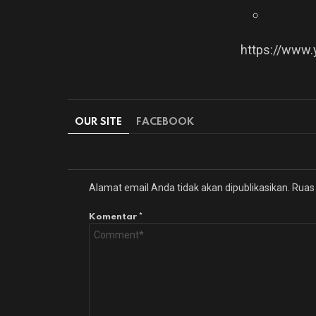
https://www
OUR SITE
FACEBOOK
Alamat email Anda tidak akan dipublikasikan.
Ruas 
Komentar
*