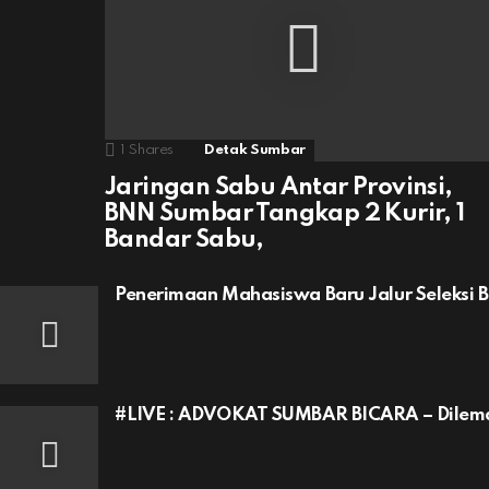
1
Shares
Detak Sumbar
Jaringan Sabu Antar Provinsi,
BNN Sumbar Tangkap 2 Kurir, 1
Bandar Sabu,
Penerimaan Mahasiswa Baru Jalur Seleksi 
#LIVE : ADVOKAT SUMBAR BICARA – Dilem