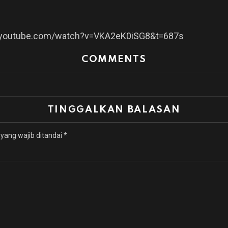
.youtube.com/watch?v=VKA2eK0iSG8&t=687s
COMMENTS
TINGGALKAN BALASAN
yang wajib ditandai
*