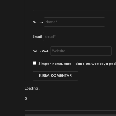
Nama
Email
Situs Web
Simpan nama, email, dan situs web saya pad
Loading…
0